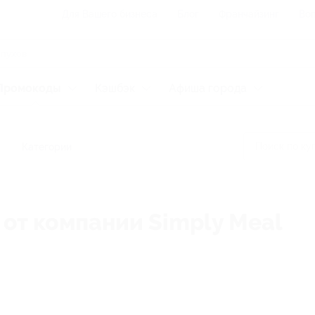
Для Вашего бизнеса
Блог
Франчайзинг
Воп
Промокоды
Кэшбэк
Афиша города
Категории
 от компании Simply Meal