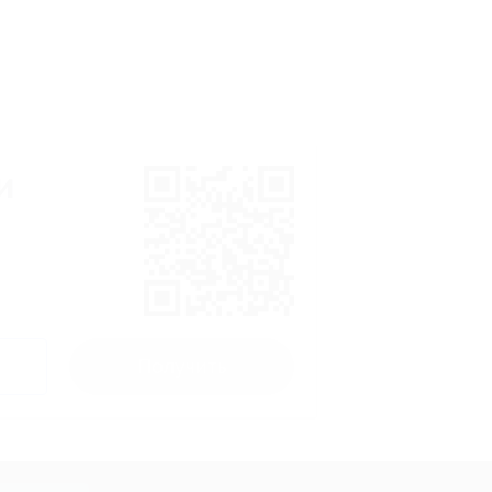
и
Получить