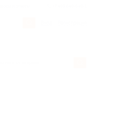
росы и ответы
+7 495 649-649-1
Вход
/
Регистрация