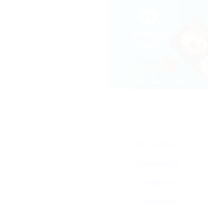
★
★
★
★
★
Все купоны (0)
Промокод (0)
Скидка (0)
Флаер (0)