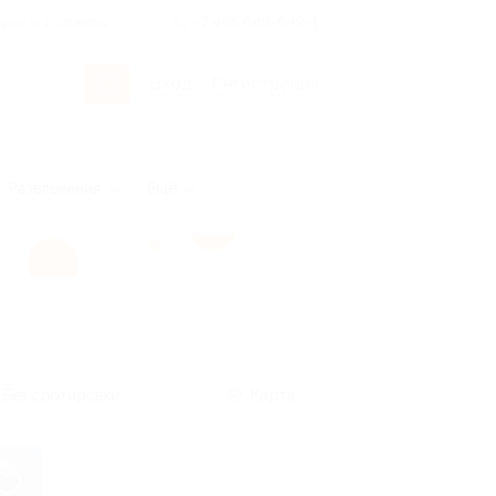
росы и ответы
+7 495 649-649-1
Вход
/
Регистрация
Развлечения
Ещё
Без сортировки
Карта