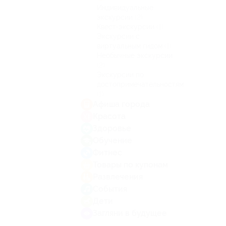
Индивидуальные
экскурсии
(2)
Квест-экскурсии
(1)
Экскурсии с
виртуальным гидом
(1)
Необычные экскурсии
(2)
Экскурсии по
достопримечательностям
(1)
Афиша города
Красота
Здоровье
Обучение
Фитнес
Товары по купонам
Развлечения
События
Дети
Загляни в будущее