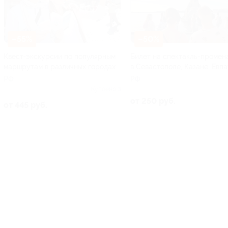
–55%
–50%
Квест-экскурсии по популярным
Билет на спектакль-промен
маршрутам в различных городах
в Севастополе, Казане, Евп
РФ
РФ
Куплено 3
от 250 руб.
от 445 руб.