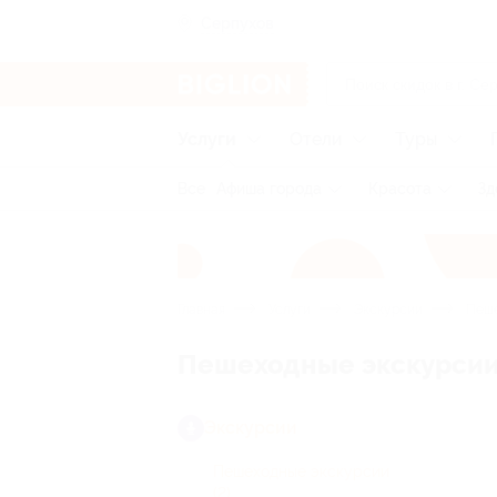
Серпухов
Услуги
Отели
Туры
Все
Афиша города
Красота
Зд
Главная
Услуги
Экскурсии
Пеше
Пешеходные экскурсии
Экскурсии
Пешеходные экскурсии
(2)