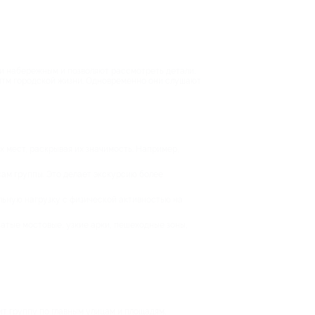
 и набережным и позволяют рассмотреть детали,
 ритм городской жизни. Одновременно они слушают
 мест, раскрывая их значимость. Например,
сам группы. Это делает экскурсию более
льную нагрузку с физической активностью на
атые мостовые, узкие арки, пешеходные зоны,
ит группу по главным улицам и площадям,