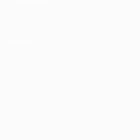
КОМПАНИЯ
ИНФОРМАЦИЯ
ПАРТНЕРАМ
© 2010-2026 BIGLION
Обработка персональных данных
Пользовательское соглашение
Публичная оферта
Гарантия, поддержка
24 часа и возврат средств