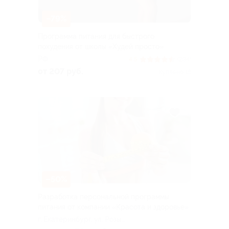
–79%
Программа питания для быстрого
похудения от школы «Худей просто»
РФ
4.5
(234)
от 207 руб.
Куплено 18
–50%
Разработка персональной программы
питания от компании «Красота и здоровье»
г. Екатеринбург, ул. Розы