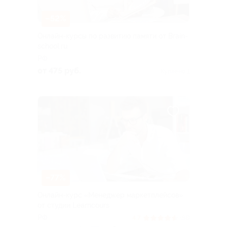
–52%
Онлайн-курсы по развитию памяти от Brain-
school.ru
РФ
от 475 руб.
Куплено 1
–77%
Онлайн-курс «Менеджер маркетплейсов»
от студии Learncours
РФ
4.7
(81)