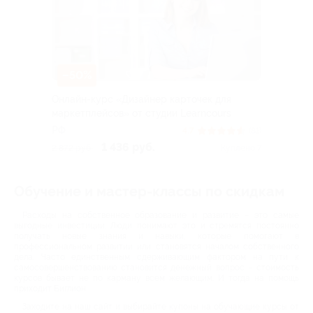
–50%
Онлайн-курс «Дизайнер карточек для
маркетплейсов» от студии Learncours
РФ
4.7
(81)
1 436 руб.
2 872 руб.
Куплено 7
Обучение и мастер-классы по скидкам
Расходы на собственное образование и развитие – это самые
выгодные инвестиции. Люди понимают это и стремятся постоянно
получать новые знания и навыки, которые помогают в
профессиональном развитии или становятся началом собственного
дела. Часто единственным сдерживающим фактором на пути к
самосовершенствованию становится денежный вопрос – стоимость
курсов бывает не по карману всем желающим. И тогда на помощь
приходит Биглион.
Заходите на наш сайт и выбирайте купоны на обучающие курсы от