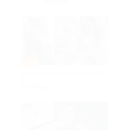
6 877 руб.
29 900 руб.
Куплено 1
–70%
Доступ к онлайн-курсам от проекта 1PS.ru
РФ
от 1 170 руб.
Куплено 1