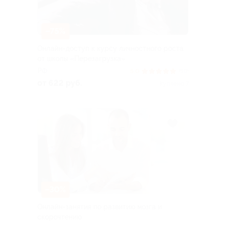
–75%
Онлайн-доступ к курсу личностного роста
от школы «Перезагрузка»
РФ
5.0
(59)
от 622 руб.
Куплено 7
–30%
Онлайн-занятия по развитию мозга и
скорочтению