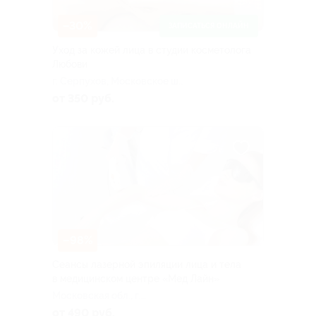
–30%
ЗАПИСАТЬСЯ ОНЛАЙН
Уход за кожей лица в студии косметолога
Любови
г. Серпухов, Московское ш.,
д. 55
от 350 руб.
–98%
Сеансы лазерной эпиляции лица и тела
в медицинском центре «Мед Лайн»
Московская обл., г.
Серпухов, ул. Советская, д.
от 490 руб.