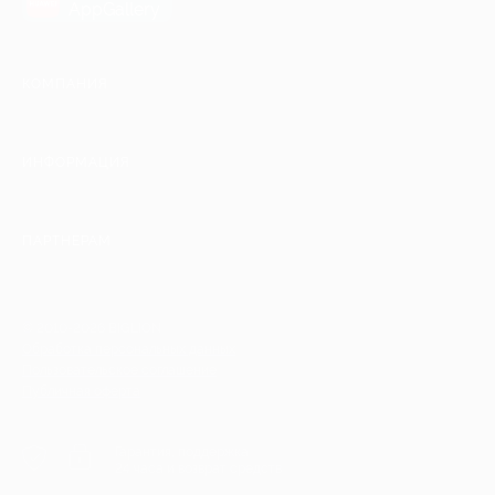
AppGallery
КОМПАНИЯ
ИНФОРМАЦИЯ
ПАРТНЕРАМ
© 2010-2026 BIGLION
Обработка персональных данных
Пользовательское соглашение
Публичная оферта
Гарантия, поддержка
24 часа и возврат средств