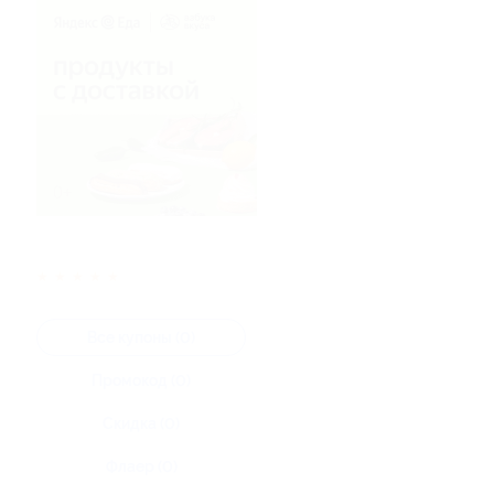
★
★
★
★
★
Все купоны (0)
Промокод (0)
Скидка (0)
Флаер (0)