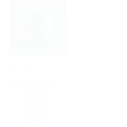
★
★
★
★
★
Все купоны (0)
Промокод (0)
Скидка (0)
Флаер (0)