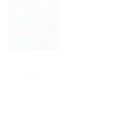
★
★
★
★
★
Все купоны (0)
Промокод (0)
Скидка (0)
Флаер (0)