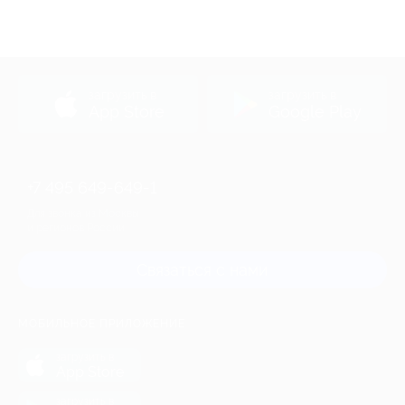
загрузить в
загрузить в
App Store
Google Play
+7 495 649-649-1
Для звонка из Москвы
и регионов России
Связаться с нами
МОБИЛЬНОЕ ПРИЛОЖЕНИЕ
загрузить в
App Store
загрузить в