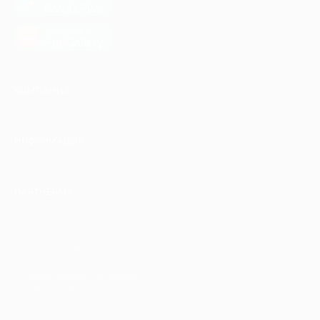
Google Play
загрузить в
AppGallery
КОМПАНИЯ
ИНФОРМАЦИЯ
ПАРТНЕРАМ
© 2010-2026 BIGLION
Обработка персональных данных
Пользовательское соглашение
Публичная оферта