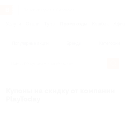
Услуги
Отели
Туры
Промокоды
Кэшбэк
Афиша 
Популярные акции
Бренды
Категории
Купоны на скидку от компании
PlayToday