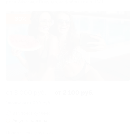
респ. Абхазия, г. Пицунда, ул. Фабричная, д. 13/1
- 30%
от 3 000 руб.
от 2 100 руб.
Экономия от 900 руб.
8 купонов куплено
Акция завершена
Поделиться с друзьями