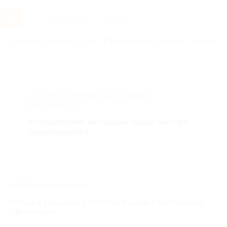
Услуги
Отели
Туры
Промокоды
Кэшбэк
Афиша 
Главная
Отели
Абхазия
АКЦИЯ, КОТОРУЮ ВЫ ИСКАЛИ,
ЗАВЕРШЕНА.
К сожалению, выгодные акции быстро
заканчиваются.
ЗАВЕРШЁННАЯ АКЦИЯ
Отдых в Пицунде в гостевом доме с бассейном
«Фазенда»