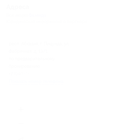
Адресa
Все акции
Фазенда
Юридическая информация о партнёре
респ. Абхазия, г. Пицунда, ул.
Фабричная, д. 13/1
по предварительному
бронированию
+7 (940) 956-93-66
Показать номер телефона