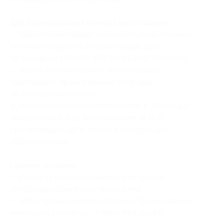
Для бронирования номера необходимо:
— обязательно перед покупкой купона уточнить
наличие номера на интересующие даты
по телефону +7 (940) 956-93-66 или
WhatsApp
;
— после покупки купона (в тот же день)
подтвердить бронирование, отправив
на электронную почту
guesthousefazenda@yandex.ru
или в
WhatsApp
номер купона
, код бронирования
, Ф. И. О.
проживающих, даты заезда и телефон для
обратной связи.
Прочие условия:
— купон не распространяется на другие
спецпредложения гостевого дома;
— обязательно предварительное бронирование
номера по телефону +7 (940) 956-93-66;