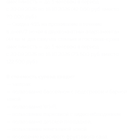
вместимость — до 5 человек) в период
с 20.09.2025 по 16.10.2025 (42 000 руб. вместо
70 000 руб.)
— Скидка 40% на проживание в течение
8 дней/7 ночей в двухкомнатных апартаментах
(44 кв. м, два санузла, спальня и гостиная-кухня,
вместимость — до 5 человек) в период
с 20.09.2025 по 16.10.2025 (73 500 руб. вместо
122 500 руб.)
В стоимость купона входит:
— завтрак;
— пользование бассейном с подогревом и барной
зоной;
— пользование Wi-Fi;
— пользование парковкой с видеонаблюдением;
— пользование детской площадкой;
— пользование мангальной зоной;
— посещение красивого фруктового сада;