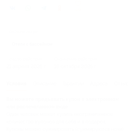
173
Похожие акции
Отели с бассейном
Начало действия
Окончание действия
21 апреля 2025 г.
16 октября 2025 г.
Условия
Описание
Гарантии
Адреса
Отзывы
Вы можете предъявить купон в электронном
или распечатанном виде.
Один человек может купить неограниченное
количество купонов для себя и в подарок.
Купоны можно суммировать (суммируются ночи).