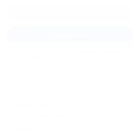
Оставить отзыв
Задать вопрос
Мы всегда рады помочь: служба поддержки Биглиона
ответит на любой ваш вопрос
Что такое Биглион?
Biglion это про специальные акции, по условиям
которых вы можете приобрести купон со
скидкой от 50 до 90%