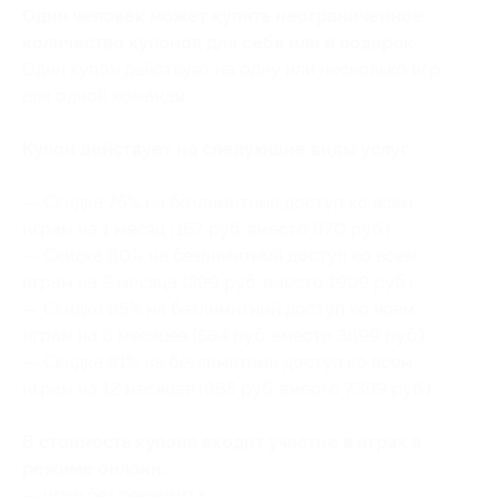
Один человек может купить неограниченное
количество купонов для себя или в подарок.
Один купон действует на одну или несколько игр
для одной команды.
Купон действует на следующие виды услуг:
— Скидка 75% на безлимитный доступ ко всем
играм на 1 месяц (167 руб. вместо 670 руб.)
— Скидка 80% на безлимитный доступ ко всем
играм на 3 месяца (399 руб. вместо 1999 руб.)
— Скидка 85% на безлимитный доступ ко всем
играм на 6 месяцев (584 руб. вместо 3899 руб.)
— Скидка 91% на безлимитный доступ ко всем
играм на 12 месяцев (665 руб. вместо 7399 руб.)
В стоимость купона входит участие в играх в
режиме онлайн::
— игры без реквизита: