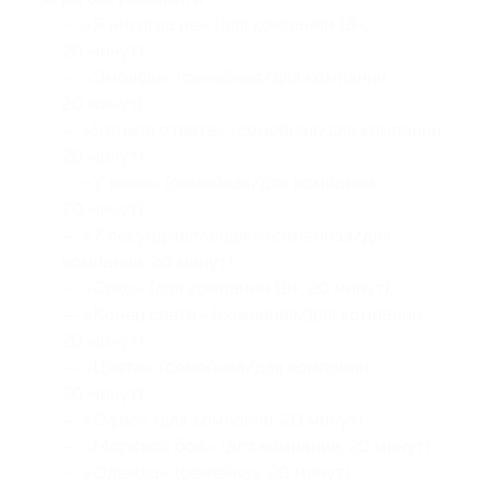
— «Я никогда не» (для компании 18+,
20 минут);
— «Эможди» (семейная/для компании,
20 минут);
— «Четыре ответа» (семейная/для компании,
20 минут);
— «У меня» (семейная/для компании,
20 минут);
— «7 секунд челлендж» (семейная/для
компании, 20 минут);
— «Секс» (для компании 18+, 20 минут);
— «Конец света» (семейная/для компании,
20 минут);
— «Цвета» (семейная/для компании,
20 минут);
— «Офис» (для компании, 20 минут);
— «Морской бой» (для компании, 20 минут);
— «Одежда» (семейная, 20 минут);