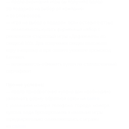
— после окончания игры вы получите более
50 подарков на выбор от компании
и ее спонсоров;
— игра на выбор в подарок, если оставите отзыв;
— возможность купить фирменный набор с
реквизитом стартовый игры «Дофаминго» со
скидкой 10%. Для получения скидки положите
игру в корзину и при оплате укажите промокод:
Биглион;
— возможность обменять купон на стилизованный
сертификат.
Прочие условия:
— после приобретения купона вам необходимо
заполнить форму обратной связи на
сайте
с указанием номера телефона, города, номера
купона
, кода бронирования
и названия игры
(предварительно ознакомившись с играми
на
сайте
);