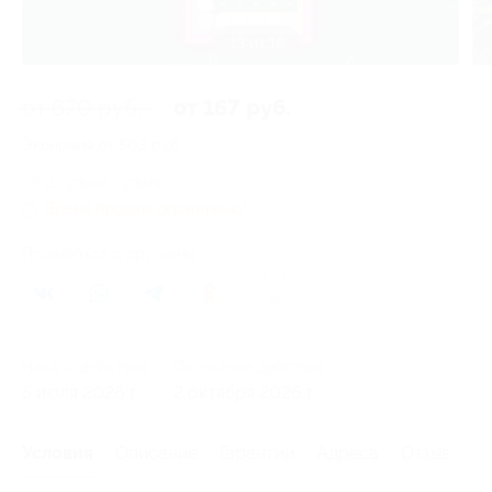
14 из 16
от 670 руб.
от 167 руб.
Экономия от 503 руб.
2 купона купили
Время продаж ограничено!
Поделиться с друзьями
20
Начало действия
Окончание действия
5 июля 2026 г.
2 октября 2026 г.
Условия
Описание
Гарантии
Адреса
Отзывы