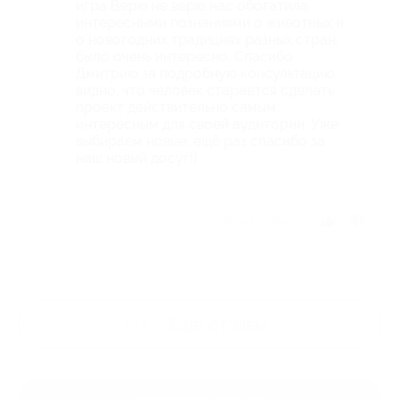
игра Верю не верю нас обогатила
интересными познаниями о животных и
о новогодних традициях разных стран,
было очень интересно. Спасибо
Дмитрию за подробную консультацию,
видно, что человек старается сделать
проект действительно самым
интересным для своей аудитории. Уже
выбираем новые, ещё раз спасибо за
наш новый досуг!)
Отзыв полезен?
Ещё
отзывы