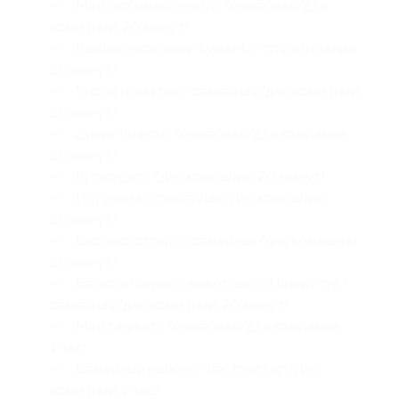
— «Мой любимый герой» (семейная/для
компании, 20 минут);
— «Камень-ножницы-бумага» (для компании,
20 минут);
— «Числа и цифры» (семейная/для компании,
20 минут);
— «Дикие цифры» (семейная/для компании,
20 минут);
— «Крокодил» (для компании, 20 минут);
— «Интуиция» (семейная/для компании,
20 минут);
— «Сколько стоит» (семейная/для компании,
20 минут);
— «Верю не верю о животных» (Новый год/
семейная/для компании, 20 минут);
— «Мой гаджет» (семейная/для компании,
1 час);
— «Семейный набор» (бестселлер/для
компании, 1 час);