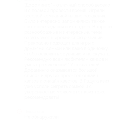
"Дофоминго" - отличный способ весело
и с пользой провести время! Играли
веселой компанией на дне рождения.
Было интересно, запомнились также
шуточные задания и их подача. Вопросы
разнообразные и интересные, темы
охватывают широкий спектр знаний.
Прекрасно подходит для игры с
друзьями, семьей или даже в одиночку,
чтобы освежить эрудицию и не скучать.
Рекомендую всем любителям квизов и
умных развлечений!". У создателей
Дофаминго оказывается большой
список и других проектов онлайн
квизов и онлайн квестов. В Радуга квиз
уже успели сыграть семьёй и с
уверенностью можем этот квиз тоже
рекомендовать!
Недостатки
Не обнаружили