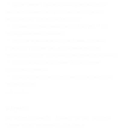
— после регистрации команды вы получите
индивидуальный код для участия и ссылку
на страницу старта квиза в СМС;
— данные обрабатываются с 07:00 до 19:00
по московскому времени;
— участие возможно в любой день и время
с любого устройства одновременно или
по раздельности со всеми участниками команды;
— купон не распространяется на другие
спецпредложения;
— обращаться по всем вопросам необходимо
по телефону.
Свернуть
Адресa
Все акции
Дофаминго
Перейти на сайт партнера
Юридическая информация о партнёре