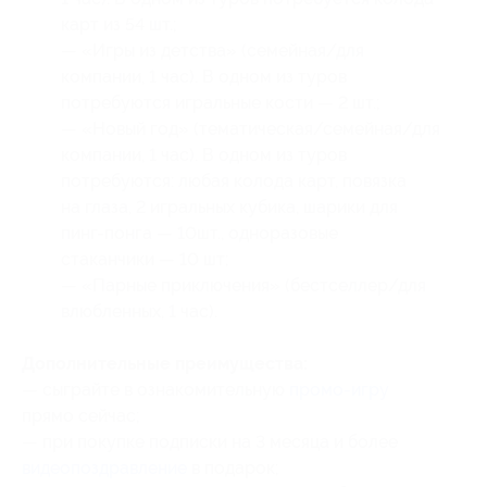
карт из 54 шт.;
— «Игры из детства» (семейная/для
компании, 1 час). В одном из туров
потребуются игральные кости — 2 шт.;
— «Новый год» (тематическая/семейная/для
компании, 1 час). В одном из туров
потребуются: любая колода карт, повязка
на глаза, 2 игральных кубика, шарики для
пинг-понга — 10шт., одноразовые
стаканчики — 10 шт;
— «Парные приключения» (бестселлер/для
влюбленных, 1 час).
Дополнительные преимущества:
— сыграйте в ознакомительную
промо-игру
прямо сейчас;
— при покупке подписки на 3 месяца и более
видеопоздравление
в подарок;