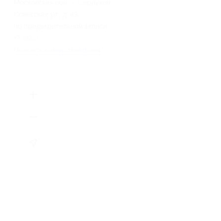
Московская обл., г. Серпухов,
Советская ул., д. 43
по предварительной записи
+7 (925) 355-60-99
Показать номер телефона