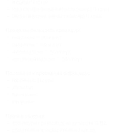
— ягодицы (1 зона);
— зона галифе (внешние части бедер) (1 зона);
— бедра (внутренние части бедер) (1 зона).
Продолжительность процедур:
— кавитация — 30 минут;
— биофотон — 30 минут;
— вибромассаж — 30 минут;
— вакуумный массаж — 30 минут.
Показания к проведению процедур:
— коррекция фигуры;
— целлюлит;
— лишний вес;
— ожирение.
Прочие условия:
— процедуры проводятся на аппарате Wl12;
— обязательна предварительная запись