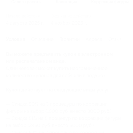
Салон красоты
Кавитация
Коррекция фигуры
Начало действия
Окончание действия
4 августа 2025 г.
4 ноября 2025 г.
Условия
Описание
Гарантии
Адреса
Отзывы
Вы можете предъявить купон в электронном
или распечатанном виде.
Один человек может купить неограниченное
количество купонов для себя или в подарок.
Купон действует на следующие виды услуг:
— Скидка 50% на 3 процедуры по коррекции
фигуры на выбор (1500 руб. вместо 3000 руб.)
— Скидка 51% на 5 процедур по коррекции фигуры
на выбор (2450 руб. вместо 5000 руб.)
— Скидка 52% на 7 процедур по коррекции