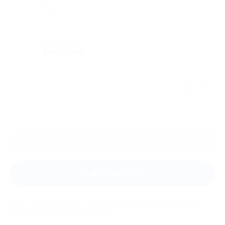
Недостатки
-
Комментарий
Все супер!
Отзыв полезен?
Оставить отзыв
Задать вопрос
Мы всегда рады помочь: служба поддержки Биглиона
ответит на любой ваш вопрос