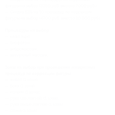
фигуры на выбор (3360 руб. вместо 7000 руб.)
— Скидка 53% на 10 процедур по коррекции
фигуры на выбор (4700 руб. вместо 10 000 руб.)
Процедуры на выбор:
— кавитация;
— биофотон;
— вибромассаж;
— вакуумный массаж.
Зоны на выбор при проведении аппаратных
процедур по коррекции фигуры:
— живот (1 зона);
— бока (1 зона);
— колени (1 зона);
— руки (до локтей) (1 зона);
— руки (выше локтей) (1 зона);
— спина (1 зона);