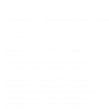
Похожие акции
Онлайн-курсы
Дистанционное обучение
Онлай
Начало действия
Окончание действия
20 июля 2025 г.
14 января 2026 г.
Условия
Описание
Гарантии
Адреса
Отзывы
Один человек может купить неограниченное
количество купонов для себя или в подарок.
Купон действует на курс «1С: Бухгалтерия
предприятия 8.3» (автокурс без поддержки
преподавателя, включающий 17 видеоуроков
с приложением теоретических материалов,
установку и доступ к учебной программе