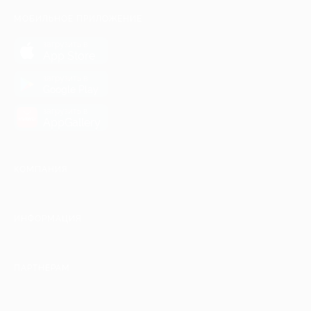
МОБИЛЬНОЕ ПРИЛОЖЕНИЕ
загрузить в
App Store
загрузить в
Google Play
загрузить в
AppGallery
КОМПАНИЯ
ИНФОРМАЦИЯ
ПАРТНЕРАМ