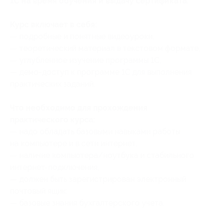
1С на время обучения и выдачу сертификата.
Курс включает в себя:
— подробные и понятные видеоуроки;
— теоретический материал в текстовом формате;
— углубленное изучение программы 1С;
— демо-доступ к программе 1С для выполнения
практических заданий.
Что необходимо для прохождения
практического курса:
— надо обладать базовыми навыками работы
на компьютере и в сети интернет;
— наличие компьютера/ноутбука и стабильного
интернет-подключения;
— должен быть зарегистрирован электронный
почтовый ящик;
— базовые знания бухгалтерского учета.