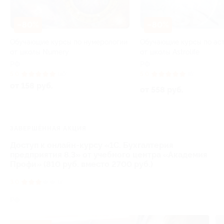
–80%
–80%
Обучающие курсы по нумерологии
Обучающие курсы по ас
от школы Numery
от школы Astrolife
РФ
РФ
5.0
(10)
5.0
(6)
от 158 руб.
от 558 руб.
ЗАВЕРШЁННАЯ АКЦИЯ
Доступ к онлайн-курсу «1С. Бухгалтерия
предприятия 8.3» от учебного центра «Академия
Профи» (810 руб. вместо 2700 руб.)
3.0
(1)
РФ