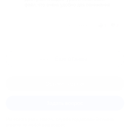
файл, что очень удобно для понимания.
Отзыв полезен?
1
2
Ещё
отзывы
Оставить отзыв
Задать вопрос
Мы всегда рады помочь: служба поддержки Биглиона
ответит на любой ваш вопрос