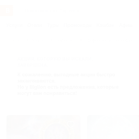
Услуги
Отели
Туры
Промокоды
Кэшбэк
Афиша 
Главная
Услуги
Обучение
Профессиональное образова
АКЦИЯ, КОТОРУЮ ВЫ ИСКАЛИ,
ЗАВЕРШЕНА.
К сожалению, выгодные акции быстро
заканчиваются.
Но у Biglion есть предложения, которые
могут вам понравиться!