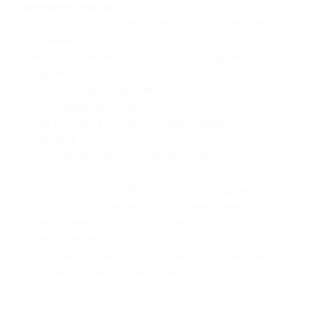
Программа курса:
— «1С: Бухгалтерия предприятия 8». Интерфейс
программы;
— методология работы в «1С: Бухгалтерия
предприятия»;
— учет кассовых операций;
— учет операций по расчетному счету;
— учет расчетов с подотчетными лицами;
— кадровый учет;
— начисление и выплата заработной платы;
— отпускные;
— отчетность по заработной плате и кадрам;
— учет расчетов расчетов с поставщиками;
— учет расчетов с покупателями;
— учет материалов;
— учет спец. одежды, спец. оснастки и инвентаря;
— учет затрат на производство;
— учет НДС;
— налог на прибыль;